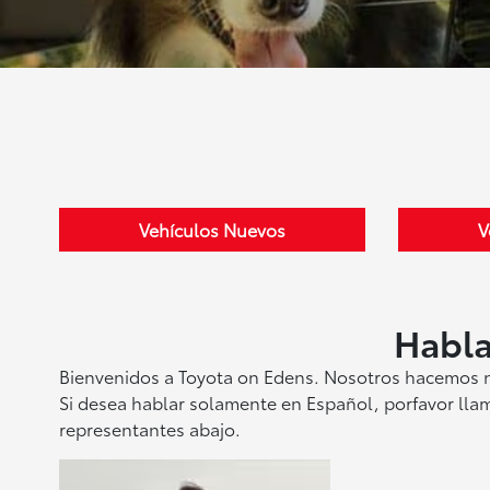
Vehículos Nuevos
V
Habl
Bienvenidos a Toyota on Edens. Nosotros hacemos ne
Si desea hablar solamente en Español, porfavor lla
representantes abajo.