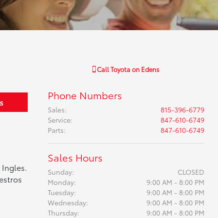
Call
Toyota on Edens
Phone Numbers
s
Sales
:
815-396-6779
Service
:
847-610-6749
Parts
:
847-610-6749
Sales Hours
 Ingles.
Sunday:
CLOSED
estros
Monday:
9:00 AM - 8:00 PM
Tuesday:
9:00 AM - 8:00 PM
Wednesday:
9:00 AM - 8:00 PM
Thursday:
9:00 AM - 8:00 PM