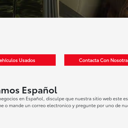
ehículos Usados
Contacta Con Nosotra
amos Español
gocios en Español, disculpe que nuestra sitio web este es
me o mande un correo electronico y pregunte por uno de nu