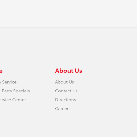
e
About Us
 Service
About Us
 Parts Specials
Contact Us
ervice Center
Directions
Careers